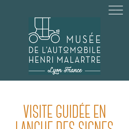
Aller
au
contenu
principal
MUSÉE DE L'AUTOMO
VISITE GUIDÉE EN