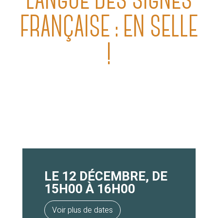
LANGUE DES SIGNES
FRANÇAISE : EN SELLE
!
LE 12 DÉCEMBRE, DE
15H00 À 16H00
Voir plus de dates