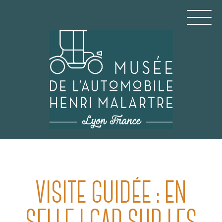
Aller
au
contenu
principal
MUSÉE DE L'AUTOMO
VISITE GUIDÉE : EN