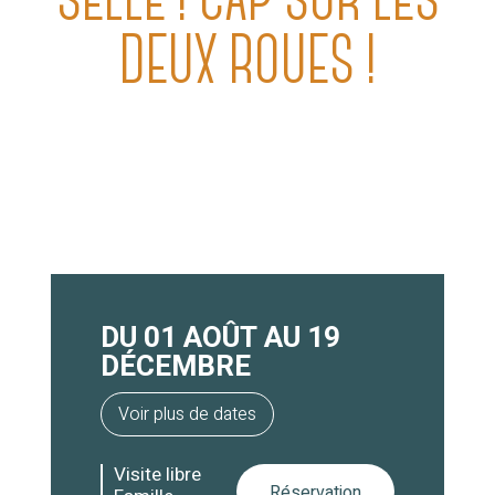
SELLE ! CAP SUR LES
DEUX ROUES !
DU 01 AOÛT AU 19
DÉCEMBRE
Voir plus de dates
Visite libre
Réservation