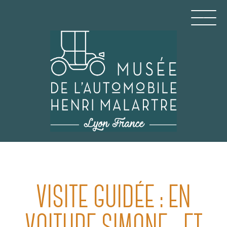
Aller
au
contenu
principal
MUSÉE DE L'AUTOMO
VISITE GUIDÉE : EN