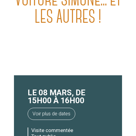
VOITURE SIMONE... ET
LES AUTRES !
LE 08 MARS, DE
15H00 À 16H00
Voir plus de dates
Visite commentée