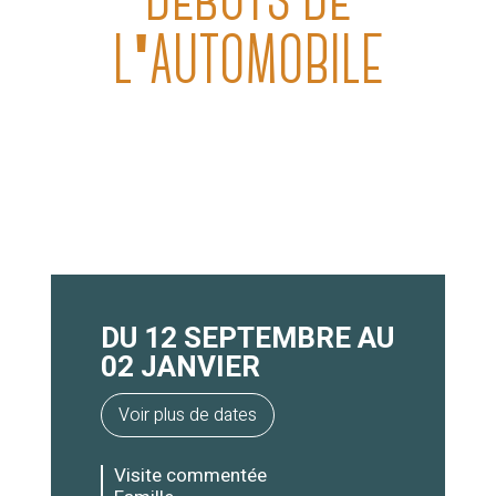
DÉBUTS DE
L'AUTOMOBILE
DU 12 SEPTEMBRE AU
02 JANVIER
Voir plus de dates
Visite commentée