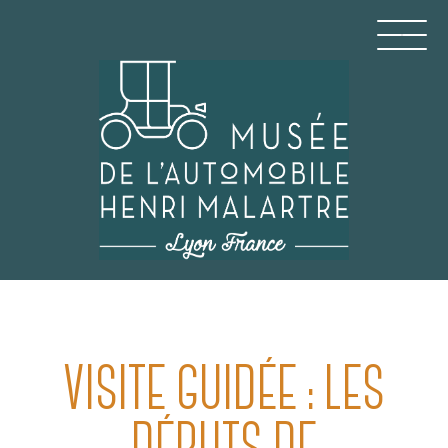
Aller
au
contenu
principal
MUSÉE DE L'AUTOMO
VISITE GUIDÉE : LES