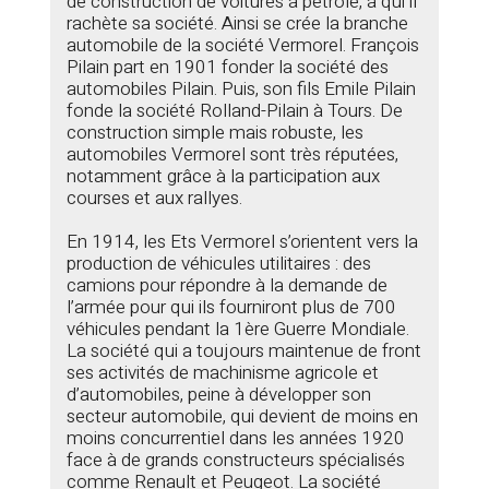
de construction de voitures à pétrole, à qui il
rachète sa société. Ainsi se crée la branche
automobile de la société Vermorel. François
Pilain part en 1901 fonder la société des
automobiles Pilain. Puis, son fils Emile Pilain
fonde la société Rolland-Pilain à Tours. De
construction simple mais robuste, les
automobiles Vermorel sont très réputées,
notamment grâce à la participation aux
courses et aux rallyes.
En 1914, les Ets Vermorel s’orientent vers la
production de véhicules utilitaires : des
camions pour répondre à la demande de
l’armée pour qui ils fourniront plus de 700
véhicules pendant la 1ère Guerre Mondiale.
La société qui a toujours maintenue de front
ses activités de machinisme agricole et
d’automobiles, peine à développer son
secteur automobile, qui devient de moins en
moins concurrentiel dans les années 1920
face à de grands constructeurs spécialisés
comme Renault et Peugeot. La société