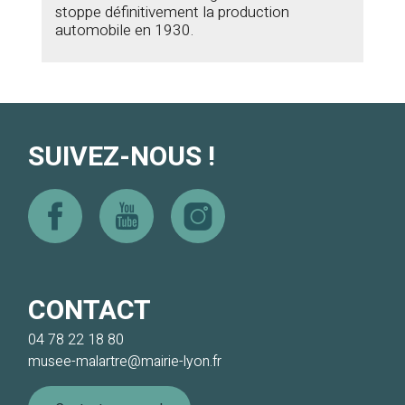
stoppe définitivement la production
automobile en 1930.
SUIVEZ-NOUS !
Facebook
Youtube
Instagram
CONTACT
04 78 22 18 80
musee-malartre@mairie-lyon.fr