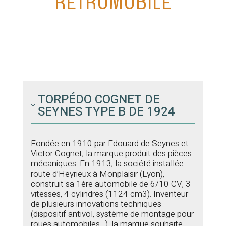
RÉTROMOBILE
TORPÉDO COGNET DE
SEYNES TYPE B DE 1924
Fondée en 1910 par Edouard de Seynes et
Victor Cognet, la marque produit des pièces
mécaniques. En 1913, la société installée
route d’Heyrieux à Monplaisir (Lyon),
construit sa 1ère automobile de 6/10 CV, 3
vitesses, 4 cylindres (1124 cm3). Inventeur
de plusieurs innovations techniques
(dispositif antivol, système de montage pour
roues automobiles…), la marque souhaite