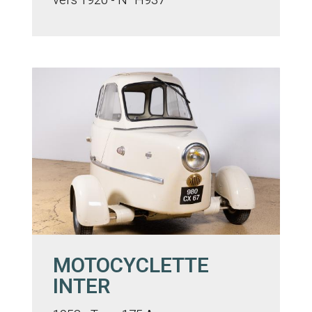
vers 1920 - N° H937
MOTOCYCLETTE
INTER