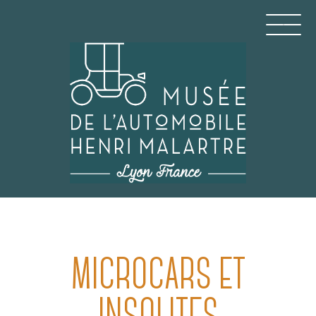
Aller
au
contenu
principal
MUSÉE DE L'AUTOMO
MICROCARS ET