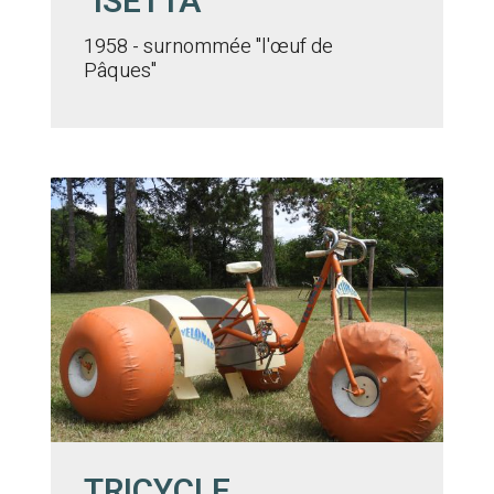
"ISETTA"
1958 - surnommée "l'œuf de
Pâques"
TRICYCLE