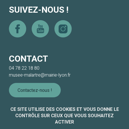
SUIVEZ-NOUS !
Facebook
Youtube
Instagram
CONTACT
04 78 22 18 80
musee-malartre@mairie-lyon.fr
Contactez-nous !
CE SITE UTILISE DES COOKIES ET VOUS DONNE LE
CONTRÔLE SUR CEUX QUE VOUS SOUHAITEZ
Informations légales
ACTIVER
Accessibilité