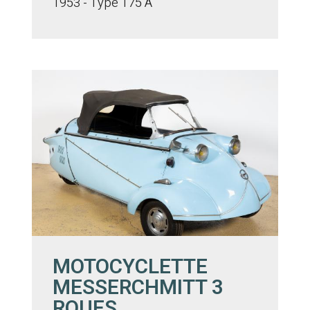
1953 - Type 175 A
MOTOCYCLETTE
MESSERCHMITT 3
ROUES