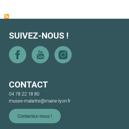
SUIVEZ-NOUS !
Facebook
Youtube
Instagram
CONTACT
04 78 22 18 80
musee-malartre@mairie-lyon.fr
Contactez-nous !