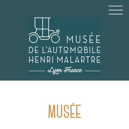
Aller
au
contenu
principal
MUSÉE DE L'AUTOMO
MUSÉE