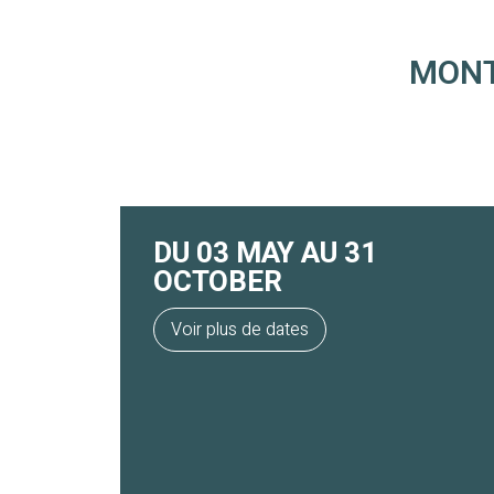
MONT
DU 03 MAY AU 31
OCTOBER
Voir plus de dates