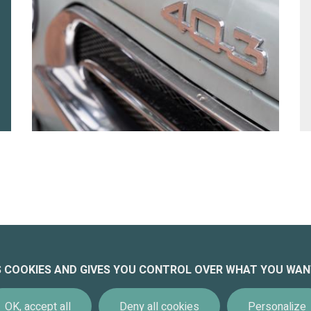
CONTACT
L
ES COOKIES AND GIVES YOU CONTROL OVER WHAT YOU WAN
A
04 78 22 18 80
OK, accept all
Deny all cookies
Personalize