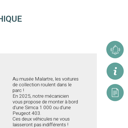
HIQUE
Alerte
Inform
Au musée Malartre, les voitures
de collection roulent dans le
parc !
Resou
En 2025, notre mécanicien
vous propose de monter à bord
d'une Simca 1 000 ou d'une
Peugeot 403.
Ces deux véhicules ne vous
laisseront pas indifférents !