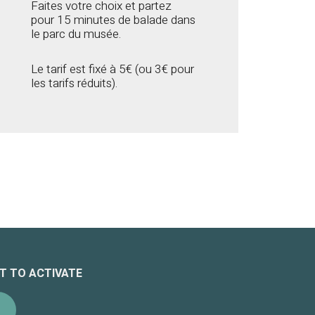
Faites votre choix et partez
pour 15 minutes de balade dans
le parc du musée.
Le tarif est fixé à 5€ (ou 3€ pour
les tarifs réduits).
egal informations
T TO ACTIVATE
ccessibility