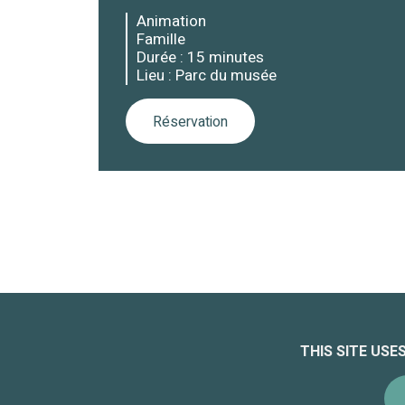
Animation
Famille
Durée : 15 minutes
Lieu : Parc du musée
Réservation
FOLLOW US !
THIS SITE US