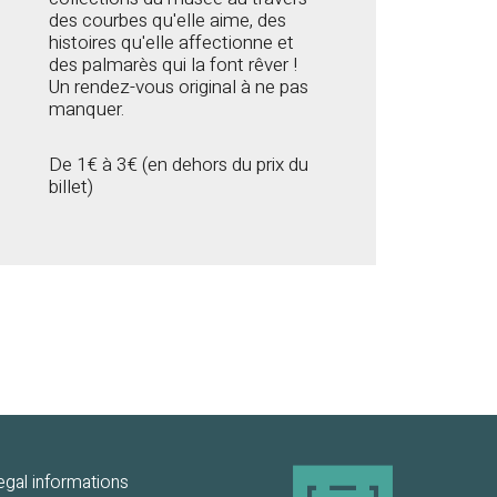
des courbes qu'elle aime, des
histoires qu'elle affectionne et
des palmarès qui la font rêver !
Un rendez-vous original à ne pas
manquer.
De 1€ à 3€ (en dehors du prix du
billet)
egal informations