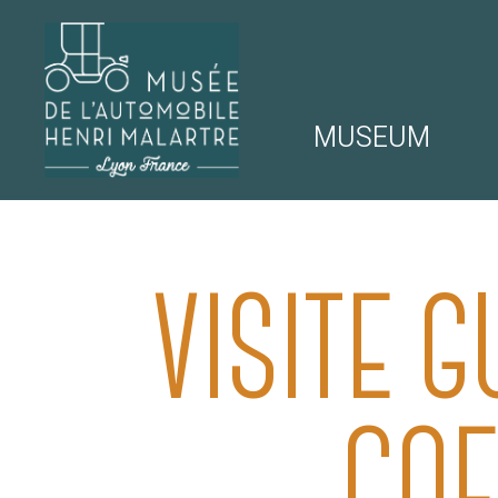
MUSEUM
NAVIGATION
MUSÉE DE 
VISITE G
COE