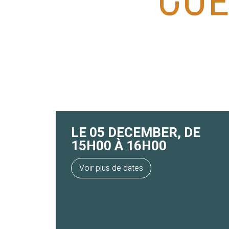
LE 05 DECEMBER, DE
15H00 À 16H00
Voir plus de dates