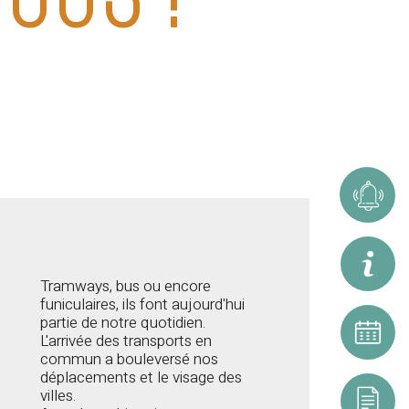
Alerte
Inform
Tramways, bus ou encore
funiculaires, ils font aujourd'hui
partie de notre quotidien.
Calend
L'arrivée des transports en
commun a bouleversé nos
déplacements et le visage des
villes.
Resso