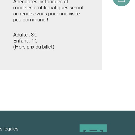
Anecdotes historiques et
modèles emblématiques seront
au rendez-vous pour une visite
peu commune !
Adulte : 3€
Enfant : 1€
(Hors prix du billet)
s légales