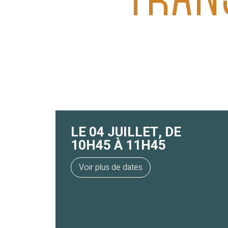
LE 04 JUILLET, DE
10H45 À 11H45
Voir plus de dates