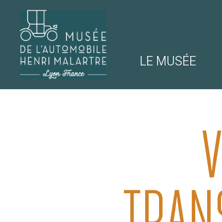
LE MUSÉE
NAVIGATION
MUSÉE DE 
V
TRAN