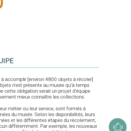
UIPE
 à accomplir [environ 4800 objets à récoler]
objets n'est présente au musée qu'à temps
e cette obligation serait un projet d'équipe
tivement mieux connaître les collections.
eur métier ou leur service, sont formés à
nnées du musée. Selon les disponibilités, leurs
nnées et les différentes étapes du récolement,
hacun différemment. Par exemple, les nouveaux
Alerte