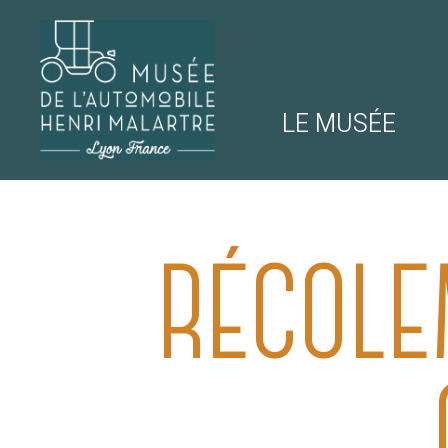
LE MUSÉE
NAVIGATION
MUSÉE DE 
RÉCOLE