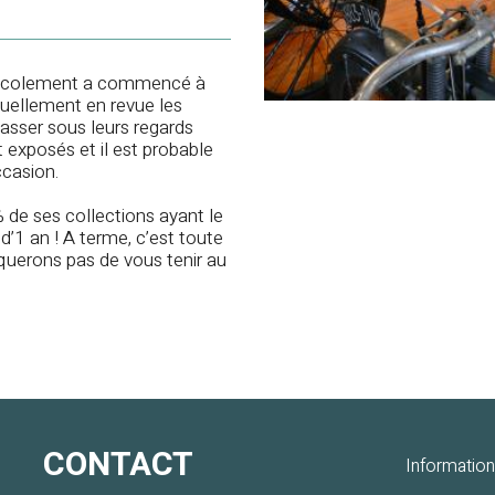
 récolement a commencé à
uellement en revue les
passer sous leurs regards
 exposés et il est probable
ccasion.
 de ses collections ayant le
’1 an ! A terme, c’est toute
querons pas de vous tenir au
CONTACT
Information