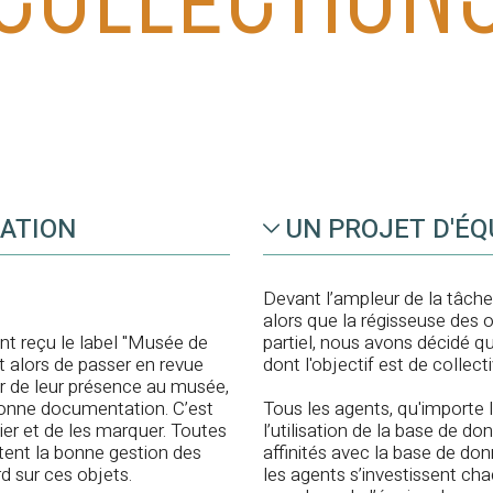
GATION
UN PROJET D'ÉQ
Devant l’ampleur de la tâche
alors que la régisseuse des 
nt reçu le label "Musée de
partiel, nous avons décidé qu
it alors de passer en revue
dont l'objectif est de collec
er de leur présence au musée,
 bonne documentation. C’est
Tous les agents, qu'importe l
hier et de les marquer. Toutes
l’utilisation de la base de do
tent la bonne gestion des
affinités avec la base de do
d sur ces objets.
les agents s’investissent c