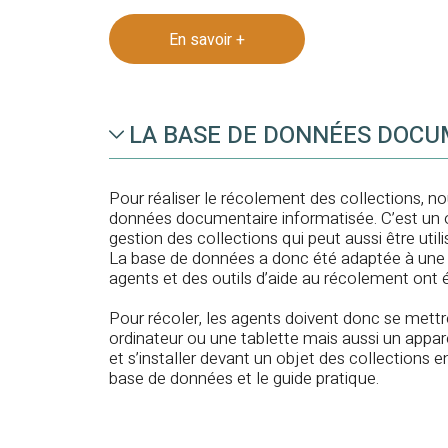
En savoir +
LA BASE DE DONNÉES DOCU
Pour réaliser le récolement des collections, no
données documentaire informatisée. C’est un 
gestion des collections qui peut aussi être util
La base de données a donc été adaptée à une ut
agents et des outils d’aide au récolement ont 
Pour récoler, les agents doivent donc se mett
ordinateur ou une tablette mais aussi un appar
et s’installer devant un objet des collections en
base de données et le guide pratique.