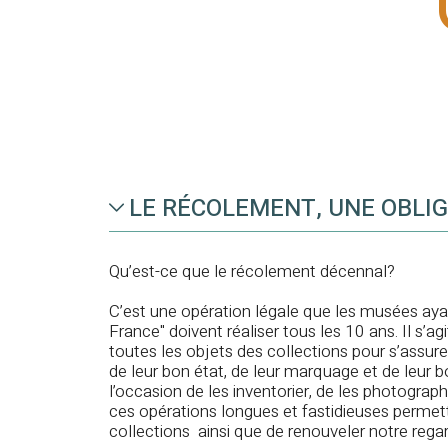
LE RÉCOLEMENT, UNE OBLI
Qu’est-ce que le récolement décennal?
C’est une opération légale que les musées aya
France" doivent réaliser tous les 10 ans. Il s’ag
toutes les objets des collections pour s’assur
de leur bon état, de leur marquage et de leur
l’occasion de les inventorier, de les photograp
ces opérations longues et fastidieuses permet
collections ainsi que de renouveler notre regar